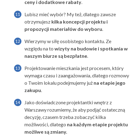
ceny i dodatkowe rabaty
.
Lubisz mieć wybór? My też, dlatego zawsze
otrzymujesz
kilka koncepcji projektu i
propozycji materiałów do wyboru
.
Wierzymy w siłę osobistego kontaktu. Ze
względu na to
wizyty na budowie i spotkania
w
naszym biurze są bezpłatne
.
Projektowanie mieszkania
jest procesem, który
wymaga czasu i zaangażowania, dlatego rozmowy
o Twoim lokalu podejmujemy już
na etapie jego
zakupu
.
Jako doświadczone
projektantki wnętrz z
Warszawy
rozumiemy, że aby podjąć ostateczną
decyzję, czasem trzeba zobaczyć kilka
możliwości, dlatego
na każdym etapie projektu
możliwe są zmiany.