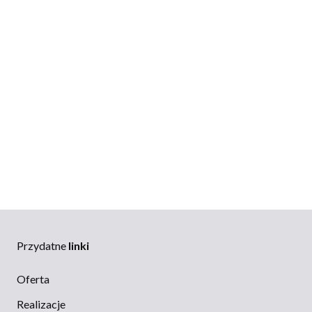
Przydatne
linki
Oferta
Realizacje