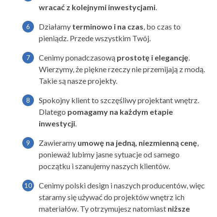
wracać z kolejnymi inwestycjami
.
Działamy
terminowo i na czas
, bo czas to
pieniądz. Przede wszystkim Twój.
Cenimy ponadczasową
prostotę i elegancję
.
Wierzymy, że piękne rzeczy nie przemijają z modą.
Takie są nasze projekty.
Spokojny klient to szczęśliwy projektant wnętrz.
Dlatego
pomagamy na każdym etapie
inwestycji
.
Zawieramy
umowę na
jedną, niezmienną cenę
,
ponieważ lubimy jasne sytuacje od samego
początku i szanujemy naszych klientów.
Cenimy polski design i naszych producentów, więc
staramy się używać do projektów wnętrz ich
materiałów. Ty otrzymujesz natomiast
niższe